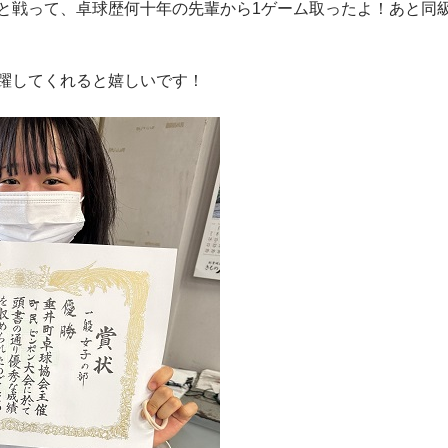
と戦って、卓球歴何十年の先輩から1ゲーム取ったよ！あと同
躍してくれると嬉しいです！