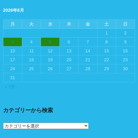
投
稿
2026年8月
月
火
水
木
金
土
日
1
2
3
4
5
6
7
8
9
10
11
12
13
14
15
16
17
18
19
20
21
22
23
24
25
26
27
28
29
30
31
« 7月
カテゴリーから検索
カ
テ
ゴ