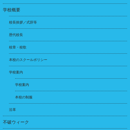
学校概要
校長挨拶／式辞等
歴代校長
校章・校歌
本校のスクールポリシー
学校案内
学校案内
本校の制服
沿革
不破ウィーク