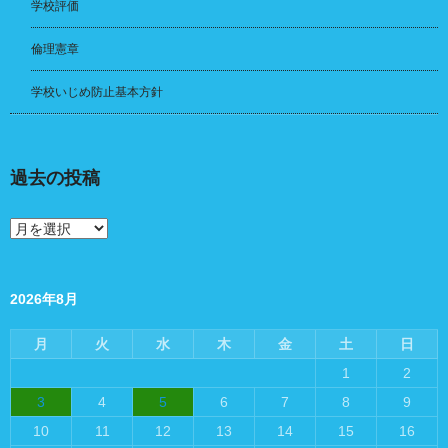
学校評価
倫理憲章
学校いじめ防止基本方針
過去の投稿
過
去
の
投
稿
2026年8月
月
火
水
木
金
土
日
1
2
3
4
5
6
7
8
9
10
11
12
13
14
15
16