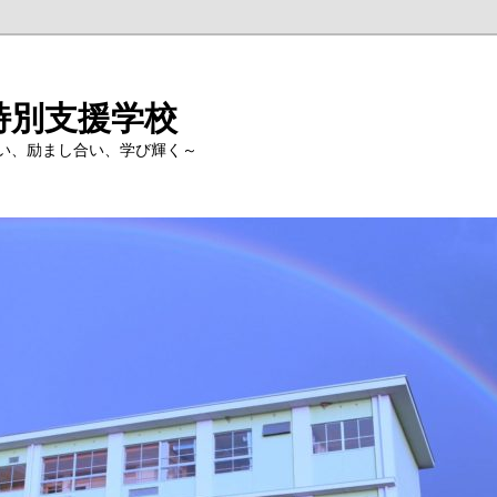
特別支援学校
い、励まし合い、学び輝く～