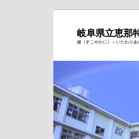
岐阜県立恵那
健（すこやかに）～いたわりあ