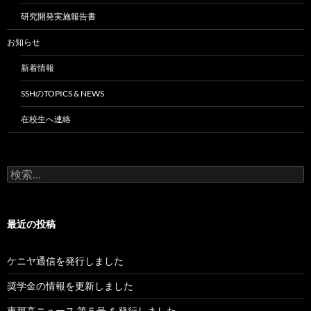
研究開発実施報告書
お知らせ
新着情報
SSHのTOPICS & NEWS
在校生へ連絡
検
索:
最近の投稿
ケニヤ通信を発行しました
奨学金の情報を更新しました
恵那高ニュース 第５号 を発行しました