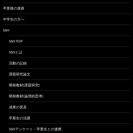
卒業後の進路
中学生の方へ
SSH
SSH TOP
SSHとは
活動の記録
課題研究論文
開発教材(課題研究)
開発教材(論理的思考)
成果の普及
卒業生の活躍
SSHアンケート・卒業生との連携