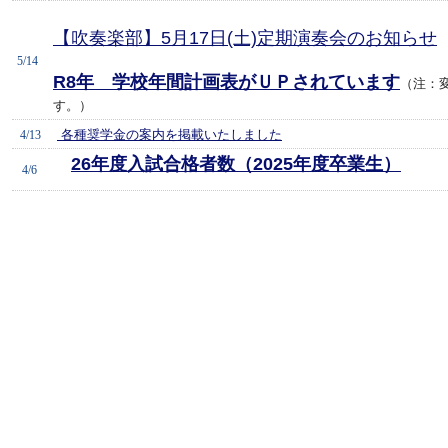
【吹奏楽部】5月17日(土)定期演奏会のお知らせ
5/14
R8年 学校年間計画表がＵＰされています
（注：
す。
）
各種奨学金の案内を掲載いたしました
4/13
26年度入試合格者数（2025年度卒業生）
4/6