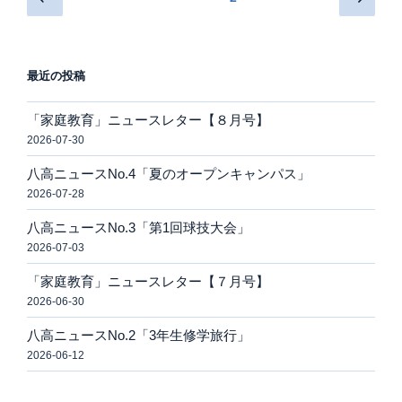
の
の
稿
ペ
ペ
ナ
ー
ー
ビ
最近の投稿
ジ
ジ
ゲ
ー
「家庭教育」ニュースレター【８月号】
2026-07-30
シ
ョ
八高ニュースNo.4「夏のオープンキャンパス」
ン
2026-07-28
八高ニュースNo.3「第1回球技大会」
2026-07-03
「家庭教育」ニュースレター【７月号】
2026-06-30
八高ニュースNo.2「3年生修学旅行」
2026-06-12