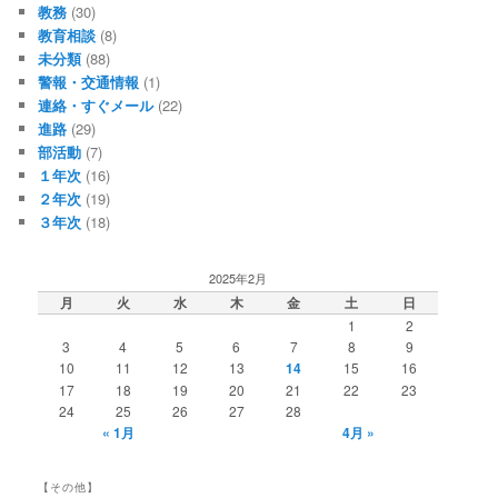
教務
(30)
教育相談
(8)
未分類
(88)
警報・交通情報
(1)
連絡・すぐメール
(22)
進路
(29)
部活動
(7)
１年次
(16)
２年次
(19)
３年次
(18)
2025年2月
月
火
水
木
金
土
日
1
2
3
4
5
6
7
8
9
10
11
12
13
14
15
16
17
18
19
20
21
22
23
24
25
26
27
28
« 1月
4月 »
【その他】