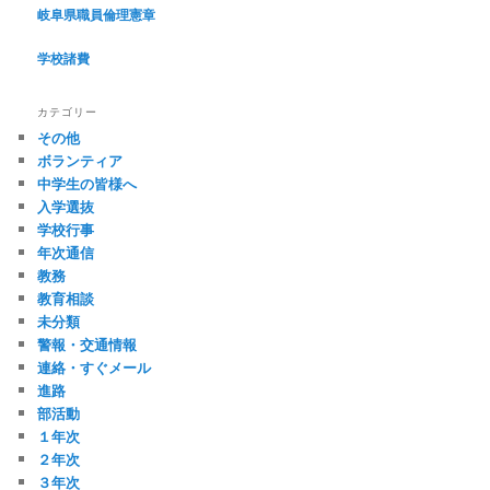
岐阜県職員倫理憲章
学校諸費
カテゴリー
その他
ボランティア
中学生の皆様へ
入学選抜
学校行事
年次通信
教務
教育相談
未分類
警報・交通情報
連絡・すぐメール
進路
部活動
１年次
２年次
３年次