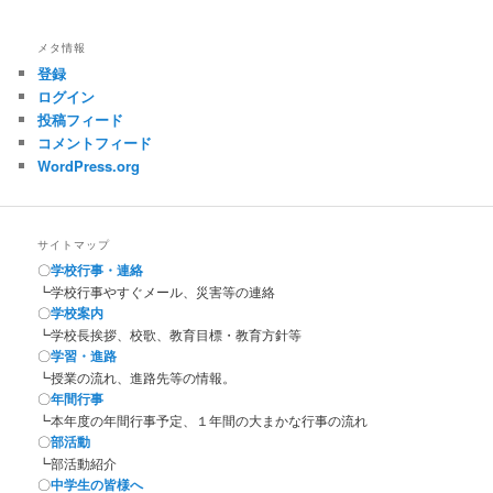
メタ情報
登録
ログイン
投稿フィード
コメントフィード
WordPress.org
サイトマップ
〇
学校行事・連絡
┗学校行事やすぐメール、災害等の連絡
〇
学校案内
┗学校長挨拶、校歌、教育目標・教育方針等
〇
学習・進路
┗授業の流れ、進路先等の情報。
〇
年間行事
┗本年度の年間行事予定、１年間の大まかな行事の流れ
〇
部活動
┗部活動紹介
〇
中学生の皆様へ