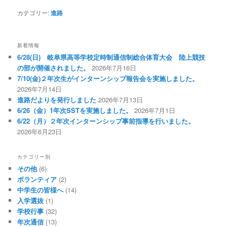
カテゴリー:
進路
新着情報
6/28(日) 岐阜県高等学校定時制通信制総合体育大会 陸上競技
の部が開催されました。
2026年7月16日
7/10(金)２年次生がインターンシップ報告会を実施しました。
2026年7月14日
進路だよりを発行しました
2026年7月13日
6/26（金）1年次SSTを実施しました。
2026年7月1日
6/22（月）２年次インターンシップ事前指導を行いました。
2026年6月23日
カテゴリー別
その他
(6)
ボランティア
(2)
中学生の皆様へ
(14)
入学選抜
(1)
学校行事
(32)
年次通信
(13)