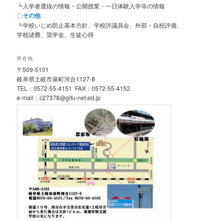
┗入学者選抜の情報・公開授業・一日体験入学等の情報
〇
その他
┗学校いじめ防止基本方針、学校評議員会、外部・自校評価、
学校諸費、奨学金、生徒心得
所在地
〒509-5101
岐阜県土岐市泉町河合1127-8
TEL：0572-55-4151 FAX：0572-55-4152
e-mail：c27378@gifu-net.ed.jp