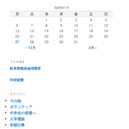
2025年1月
月
火
水
木
金
土
日
1
2
3
4
5
6
7
8
9
10
11
12
13
14
15
16
17
18
19
20
21
22
23
24
25
26
27
28
29
30
31
« 12月
2月 »
【その他】
岐阜県職員倫理憲章
学校諸費
カテゴリー
その他
ボランティア
中学生の皆様へ
入学選抜
学校行事