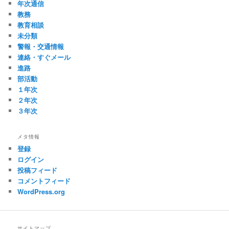
年次通信
教務
教育相談
未分類
警報・交通情報
連絡・すぐメール
進路
部活動
１年次
２年次
３年次
メタ情報
登録
ログイン
投稿フィード
コメントフィード
WordPress.org
サイトマップ