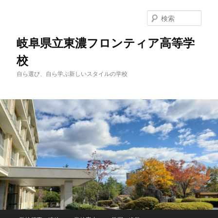
検
索
岐阜県立東濃フロンティア高等学
校
自ら選び、自ら学ぶ新しいスタイルの学校
メ