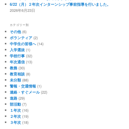
6/22（月）２年次インターンシップ事前指導を行いました。
2026年6月23日
カテゴリー別
その他
(6)
ボランティア
(2)
中学生の皆様へ
(14)
入学選抜
(1)
学校行事
(32)
年次通信
(13)
教務
(30)
教育相談
(8)
未分類
(88)
警報・交通情報
(1)
連絡・すぐメール
(22)
進路
(29)
部活動
(7)
１年次
(16)
２年次
(19)
３年次
(18)