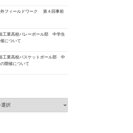
海外フィールドワーク 第４回事前
会
垣工業高校バレーボール部 中学生
開催について
垣工業高校バスケットボール部 中
会の開催について