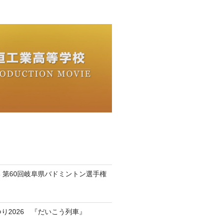
 第60回岐阜県バドミントン選手権
つり2026 『だいこう列車』