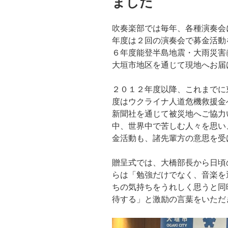
ました
吹奏楽部では毎年、各種演奏会
年度は２回の演奏会で募金活動
６年度能登半島地震・大雨災害
大垣市地区を通じて現地へお届
２０１２年度以降、これまでに
度はウクライナ人道危機救援金
新聞社を通じて被災地へご協力
中、世界中で苦しむ人々を思い
金活動も、諸先輩方の意思を受
贈呈式では、大橋部長から日頃
らは「勉強だけでなく、音楽を
ちの気持ちをうれしく思うと同
待する」と激励の言葉をいただ