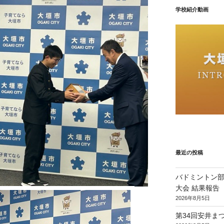
学校紹介動画
最近の投稿
バドミントン部
大会 結果報告
2026年8月5日
第34回安井ま