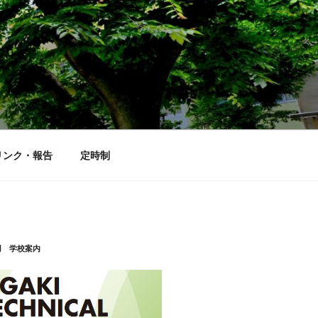
リンク・報告
定時制
用 学校案内