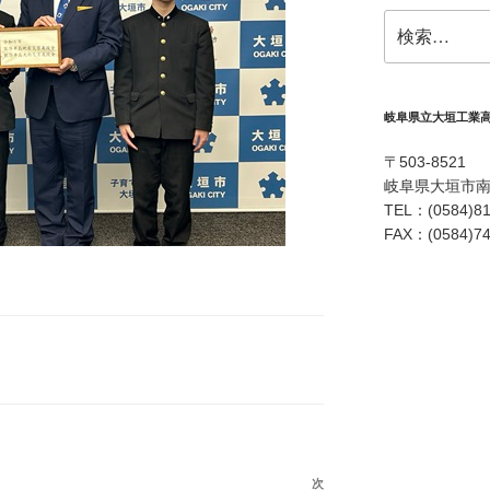
検
索:
岐阜県立大垣工業
〒503-8521
岐阜県大垣市南
TEL：(0584)81
FAX：(0584)74
次
次