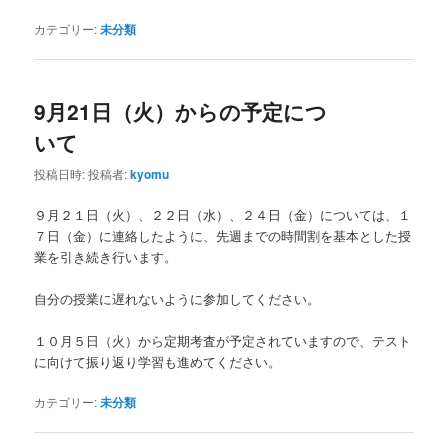
カテゴリー:
未分類
9月21日（火）からの予定につ
いて
投稿日時:
投稿者:
kyomu
９月２１日（火）、２２日（水）、２４日（金）については、１
７日（金）に連絡したように、先週までの時間割を基本とした授
業を引き続き行います。
自分の授業に遅れないように参加してください。
１０月５日（火）から定期考査が予定されていますので、テスト
に向けて振り返り学習も進めてください。
カテゴリー:
未分類