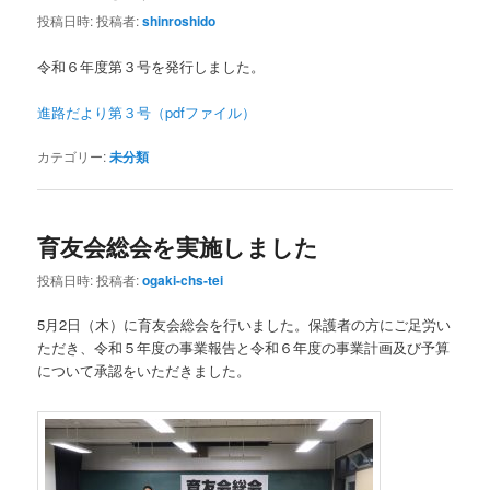
投稿日時:
投稿者:
shinroshido
令和６年度第３号を発行しました。
進路だより第３号（pdfファイル）
カテゴリー:
未分類
育友会総会を実施しました
投稿日時:
投稿者:
ogaki-chs-tei
5月2日（木）に育友会総会を行いました。保護者の方にご足労い
ただき、令和５年度の事業報告と令和６年度の事業計画及び予算
について承認をいただきました。