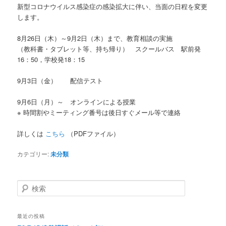
新型コロナウイルス感染症の感染拡大に伴い、当面の日程を変更
します。
8月26日（木）～9月2日（木）まで、教育相談の実施
（教科書・タブレット等、持ち帰り） スクールバス 駅前発
16：50，学校発18：15
9月3日（金） 配信テスト
9月6日（月）～ オンラインによる授業
※ 時間割やミーティング番号は後日すぐメール等で連絡
詳しくは
こちら
（PDFファイル）
カテゴリー:
未分類
検
索
最近の投稿