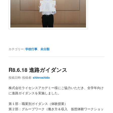
カテゴリー:
学校行事
、
未分類
R8.6.18 進路ガイダンス
投稿日時:
投稿者:
shinroshido
株式会社ライセンスアカデミー様にご協力いただき、全学年向け
に進路ガイダンスを実施しました。
第１部：職業別ガイダンス（体験授業）
第２部：グループワーク（働き方＆収入 仮想体験ワークショッ