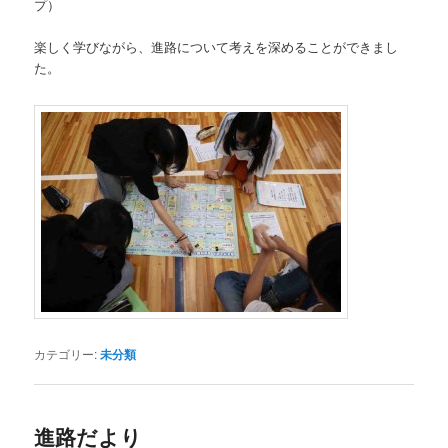
プ）
楽しく学びながら、進路について考えを深めることができまし
た。
カテゴリー:
未分類
進路だより