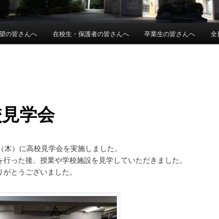
望の皆さんへ
在校生・保護者の皆さんへ
卒業生の皆さんへ
全
校見学会
3日（木）に高校見学会を実施しました。
を行った後、授業や学校施設を見学していただきました。
りがとうございました。