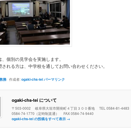
は、個別の見学会を実施します。
望される方は、中学校を通してお問い合わせください。
教務
作成者:
ogaki-chs-tei
パーマリンク
ogaki-chs-tei について
〒503-0002 岐阜県大垣市開発町４丁目３００番地 TEL 0584-81-448
0584-74-1770（定時制直通） FAX 0584-74-9440
ogaki-chs-tei の投稿をすべて表示
→