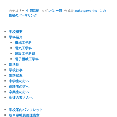
カテゴリー:
4_部活動
タグ:
バレー部
作成者:
nakatgawa-ths
この
投稿のパーマリンク
学校概要
学科紹介
機械工学科
電気工学科
建設工学科群
電子機械工学科
部活動
学校行事
進路状況
中学生の方へ
保護者の方へ
卒業生の方へ
生徒の皆さんへ
学校案内パンフレット
岐阜県職員倫理憲章