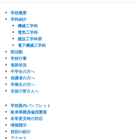
学校概要
学科紹介
機械工学科
電気工学科
建設工学科群
電子機械工学科
部活動
学校行事
進路状況
中学生の方へ
保護者の方へ
卒業生の方へ
生徒の皆さんへ
学校案内パンフレット
岐阜県職員倫理憲章
非常変災時の対応
情報開示
校則の紹介
アクセス