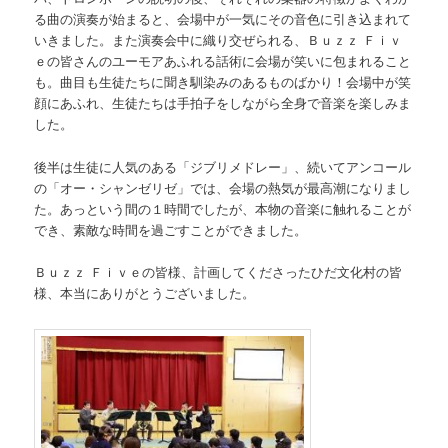
る曲の演奏が始まると、会場中が一気にその音色に引き込まれて
いきました。また演奏会中に織り交ぜられる、Ｂｕｚｚ Ｆｉｖ
ｅの皆さんのユーモアあふれる話術に会場が笑いに包まれること
も。曲目も生徒たちに聞き馴染みのあるものばかり！会場中が笑
顔にあふれ、生徒たちは手拍子をしながら全身で音楽を楽しみま
した。
後半は生徒に人気のある「ジブリメドレー」、続いてアンコール
の「オー・シャンゼリゼ」では、会場の熱気が最高潮になりまし
た。あっという間の１時間でしたが、本物の音楽に触れることが
でき、素敵な時間を過ごすことができました。
Ｂｕｚｚ Ｆｉｖｅの皆様、計画してくださったひだ文化村の皆
様、本当にありがとうございました。