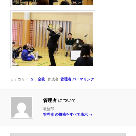
カテゴリー:
２．全校
作成者:
管理者
パーマリンク
管理者 について
教務部
管理者 の投稿をすべて表示
→