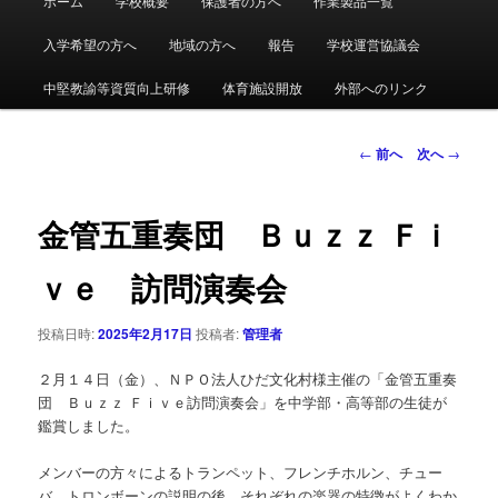
ホーム
学校概要
保護者の方へ
作業製品一覧
メ
イ
ン
入学希望の方へ
地域の方へ
報告
学校運営協議会
イ
メ
ニ
中堅教諭等資質向上研修
体育施設開放
外部へのリンク
ン
ュ
ー
コ
投
←
前へ
次へ
→
稿
ン
ナ
ビ
金管五重奏団 Ｂｕｚｚ Ｆｉ
テ
ゲ
ー
ｖｅ 訪問演奏会
ン
シ
ョ
投稿日時:
2025年2月17日
投稿者:
管理者
ツ
ン
２月１４日（金）、ＮＰＯ法人ひだ文化村様主催の「金管五重奏
へ
団 Ｂｕｚｚ Ｆｉｖｅ訪問演奏会」を中学部・高等部の生徒が
鑑賞しました。
移
メンバーの方々によるトランペット、フレンチホルン、チュー
動
バ、トロンボーンの説明の後、それぞれの楽器の特徴がよくわか