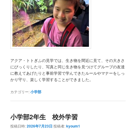
アクア・トトぎふの見学では、生き物を間近に見て、その大きさ
にびっくりしたり、写真と同じ生き物を見つけてグループの友達
に教えてあげたりと事前学習で学んできたルールやマナーをしっ
かり守り、楽しく学習することができました。
カテゴリー:
小学部
小学部2年生 校外学習
投稿日時:
2026年7月23日
投稿者:
kyoum1