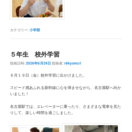
カテゴリー:
小学部
５年生 校外学習
投稿日時:
2026年6月29日
投稿者:
r6kyomu1
６月１９日（金）校外学習に出かけました。
スピード感あふれる新幹線に心を弾ませながら、名古屋駅へ向か
いました！
名古屋駅では、エレベーターに乗ったり、さまざまな電車を見た
りして、楽しい時間を過ごしました。