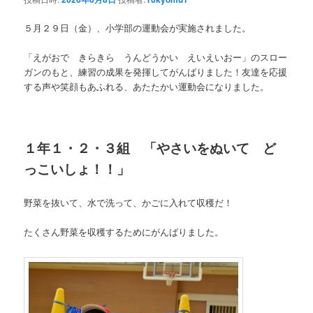
５月２９日（金）、小学部の運動会が実施されました。
「えがおで きらきら うんどうかい えいえいおー」のスロー
ガンのもと、練習の成果を発揮してがんばりました！友達を応援
する声や笑顔もあふれる、あたたかい運動会になりました。
１年１・２・３組 「やさいをぬいて ど
っこいしょ！！」
野菜を抜いて、水で洗って、かごに入れて収穫だ！
たくさん野菜を収穫するためにがんばりました。