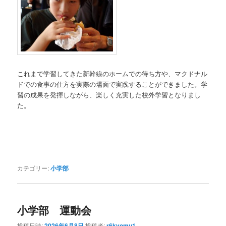
これまで学習してきた新幹線のホームでの待ち方や、マクドナル
ドでの食事の仕方を実際の場面で実践することができました。学
習の成果を発揮しながら、楽しく充実した校外学習となりまし
た。
カテゴリー:
小学部
小学部 運動会
投稿日時:
2026年6月8日
投稿者:
r6kyomu1