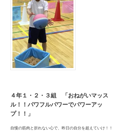
４年１・２・３組 「おねがいマッス
ル！！パワフルパワーでパワーアッ
プ！！」
自慢の筋肉と折れない心で、昨日の自分を超えていけ！！