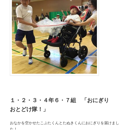
１・２・３・４年６・７組 「おにぎり
おとどけ隊！」
おなかを空かせたこぶたくんとたぬきくんにおにぎりを届けまし
た！