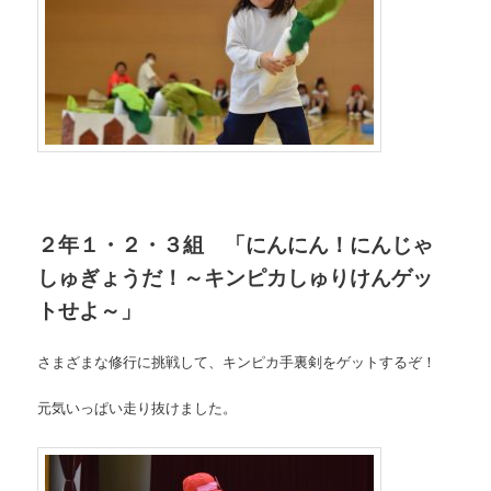
２年１・２・３組 「にんにん！にんじゃ
しゅぎょうだ！～キンピカしゅりけんゲッ
トせよ～」
さまざまな修行に挑戦して、キンピカ手裏剣をゲットするぞ！
元気いっぱい走り抜けました。