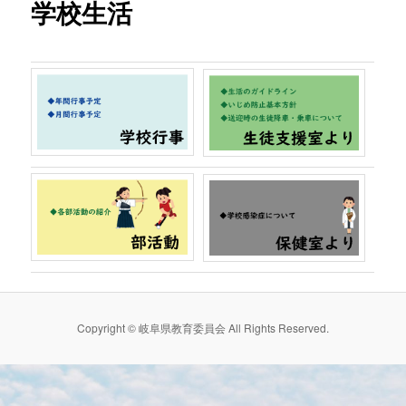
学校生活
ン
テ
ン
ツ
へ
移
動
Copyright © 岐阜県教育委員会 All Rights Reserved.