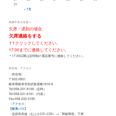
31
« 7月
体調不良の生徒へ
欠席・遅刻の場合、
欠席連絡をする
↑↑クリックしてください。
17:30までに連絡してください。
＊17:30以降は定時制の電話番号に連絡してください。
所在地・アクセス
〈所在地〉
〒502-0931
岐阜県岐阜市則武新屋敷1816-6
Tel:058-231-6159（定時）
Tel:058-231-6161（代表）
Fax:058-233-3195
〈アクセス〉
【
岐阜バス
】
・忠節長良線（おぶさC31,C33）→「県岐商前」下車