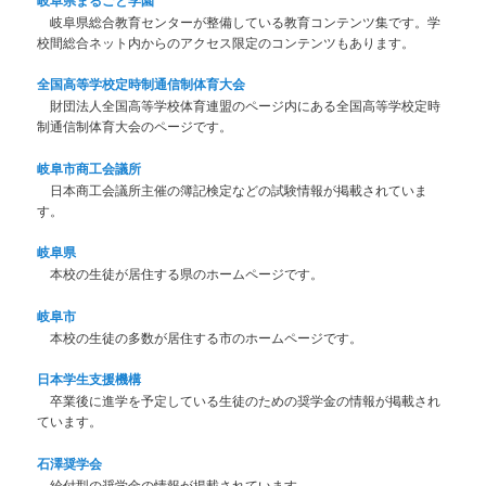
岐阜県総合教育センターが整備している教育コンテンツ集です。学
校間総合ネット内からのアクセス限定のコンテンツもあります。
全国高等学校定時制通信制体育大会
財団法人全国高等学校体育連盟のページ内にある全国高等学校定時
制通信制体育大会のページです。
岐阜市商工会議所
日本商工会議所主催の簿記検定などの試験情報が掲載されていま
す。
岐阜県
本校の生徒が居住する県のホームページです。
岐阜市
本校の生徒の多数が居住する市のホームページです。
日本学生支援機構
卒業後に進学を予定している生徒のための奨学金の情報が掲載され
ています。
石澤奨学会
給付型の奨学金の情報が掲載されています。