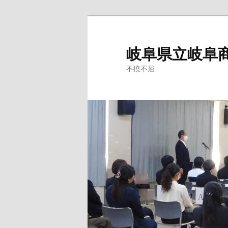
岐阜県立岐阜
不撓不屈