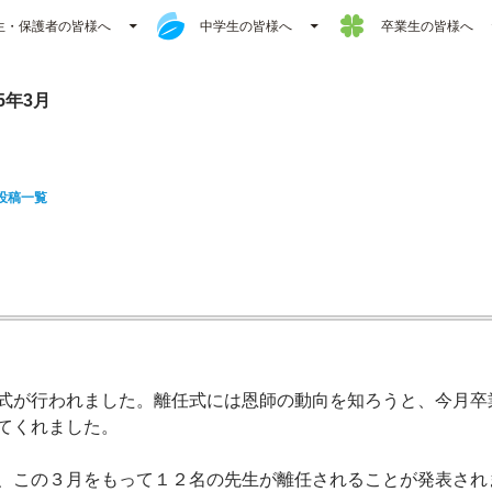
生・保護者の皆様へ
中学生の皆様へ
卒業生の皆様へ
5年3月
投稿一覧
式が行われました。離任式には恩師の動向を知ろうと、今月卒
てくれました。
、この３月をもって１２名の先生が離任されることが発表され