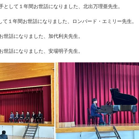
手として１年間お世話になりました、北出万理亜先生。
として１年間お世話になりました、ロンバード・エミリー先生。
お世話になりました、加代利夫先生。
お世話になりました、安場明子先生。