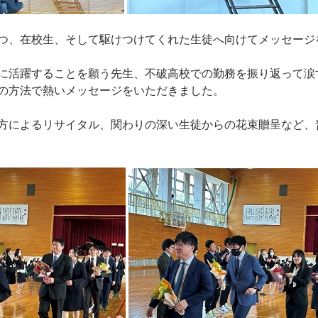
つ、在校生、そして駆けつけてくれた生徒へ向けてメッセージ
に活躍することを願う先生、不破高校での勤務を振り返って涙
の方法で熱いメッセージをいただきました。
方によるリサイタル、関わりの深い生徒からの花束贈呈など、