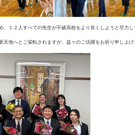
め、１２人すべての先生が不破高校をより良くしようと尽力し
新天地へとご栄転されますが、益々のご活躍をお祈り申し上げ