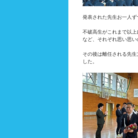
発表された先生お一人ず
不破高生がこれまで以上
など、それぞれ思い思い
その後は離任される先生
した。