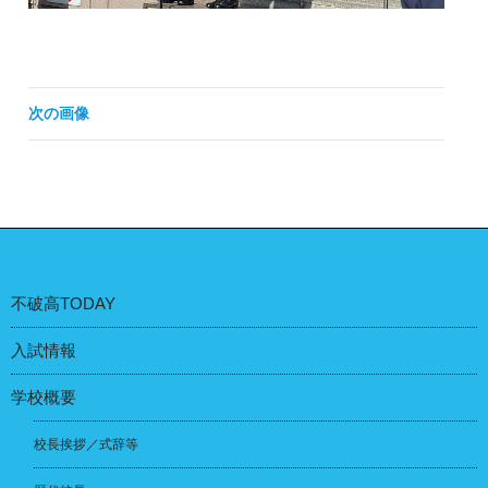
次の画像
不破高TODAY
入試情報
学校概要
校長挨拶／式辞等