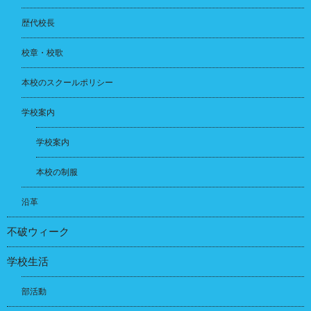
歴代校長
校章・校歌
本校のスクールポリシー
学校案内
学校案内
本校の制服
沿革
不破ウィーク
学校生活
部活動