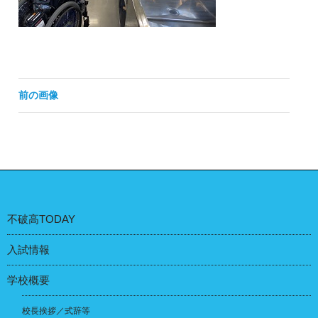
前の画像
不破高TODAY
入試情報
学校概要
校長挨拶／式辞等