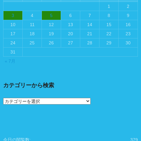
1
2
3
4
5
6
7
8
9
10
11
12
13
14
15
16
17
18
19
20
21
22
23
24
25
26
27
28
29
30
31
« 7月
カテゴリーから検索
カ
テ
ゴ
リ
ー
か
ら
今日の閲覧数:
379
検