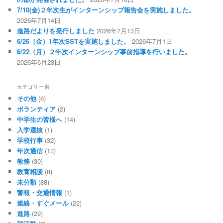
7/10(金)２年次生がインターンシップ報告会を実施しました。
2026年7月14日
進路だよりを発行しました
2026年7月13日
6/26（金）1年次SSTを実施しました。
2026年7月1日
6/22（月）２年次インターンシップ事前指導を行いました。
2026年6月23日
カテゴリー別
その他
(6)
ボランティア
(2)
中学生の皆様へ
(14)
入学選抜
(1)
学校行事
(32)
年次通信
(13)
教務
(30)
教育相談
(8)
未分類
(88)
警報・交通情報
(1)
連絡・すぐメール
(22)
進路
(29)