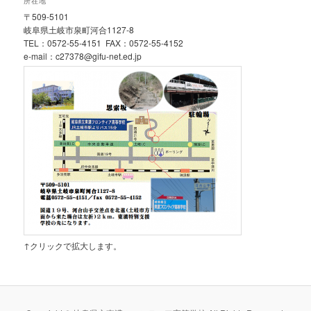
所在地
〒509-5101
岐阜県土岐市泉町河合1127-8
TEL：0572-55-4151 FAX：0572-55-4152
e-mail：c27378@gifu-net.ed.jp
↑クリックで拡大します。