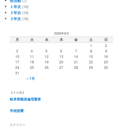
部活動
(7)
１年次
(16)
２年次
(19)
３年次
(18)
2026年8月
月
火
水
木
金
土
日
1
2
3
4
5
6
7
8
9
10
11
12
13
14
15
16
17
18
19
20
21
22
23
24
25
26
27
28
29
30
31
« 7月
【その他】
岐阜県職員倫理憲章
学校諸費
カテゴリー