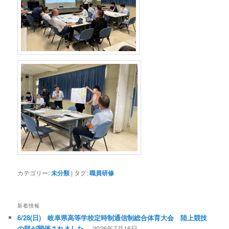
カテゴリー:
未分類
|
タグ:
職員研修
新着情報
6/28(日) 岐阜県高等学校定時制通信制総合体育大会 陸上競技
の部が開催されました。
2026年7月16日