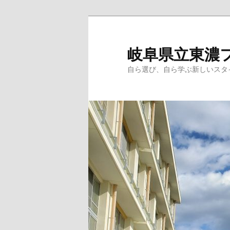
岐阜県立東濃
自ら選び、自ら学ぶ新しいスタ