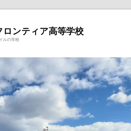
フロンティア高等学校
イルの学校