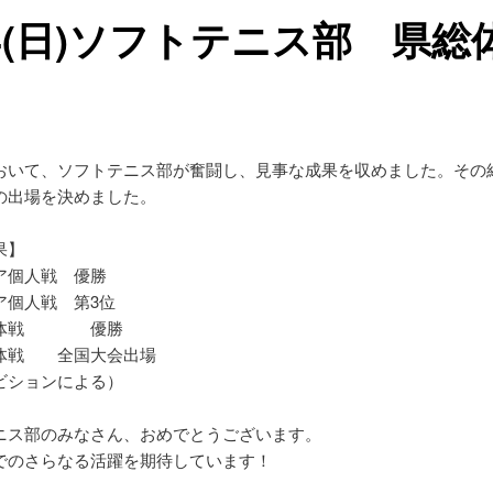
24(日)ソフトテニス部 県総
おいて、ソフトテニス部が奮闘し、見事な成果を収めました。その
の出場を決めました。
果】
ア個人戦 優勝
ア個人戦 第3位
団体戦 優勝
体戦 全国大会出場
ビションによる）
ニス部のみなさん、おめでとうございます。
でのさらなる活躍を期待しています！