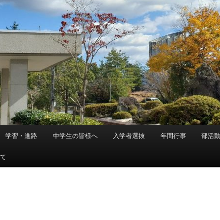
学習・進路
中学生の皆様へ
入学者選抜
年間行事
部活
いて