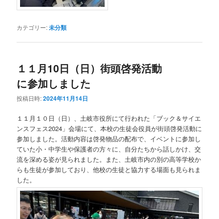
カテゴリー:
未分類
１１月10日（日）街頭啓発活動
に参加しました
投稿日時:
2024年11月14日
１１月１０日（日）、土岐市役所にて行われた「ブック＆サイエ
ンスフェス2024」会場にて、本校の生徒会役員が街頭啓発活動に
参加しました。活動内容は啓発物品の配布で、イベントに参加し
ていた小・中学生や保護者の方々に、自分たちから話しかけ、交
流を深める姿が見られました。また、土岐市内の別の高等学校か
らも生徒が参加しており、他校の生徒と協力する場面も見られま
した。