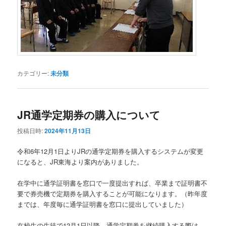
カテゴリー:
未分類
JR通学定期券の購入について
投稿日時:
2024年11月13日
令和6年12月1日よりJRの通学定期券を購入するシステムが変更
になると、JR東海より案内がありました。
在学中に通学証明書を窓口で一度提出すれば、卒業まで証明書不
要で券売機で定期券を購入することが可能になります。（昨年度
までは、年度毎に通学証明書を窓口に提出していました）
在校生の生徒で12月1日以降、通学定期券を継続購入する際は、