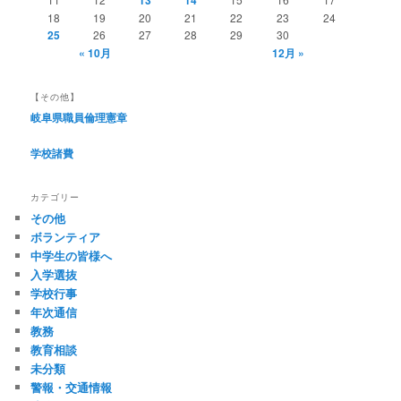
18
19
20
21
22
23
24
25
26
27
28
29
30
« 10月
12月 »
【その他】
岐阜県職員倫理憲章
学校諸費
カテゴリー
その他
ボランティア
中学生の皆様へ
入学選抜
学校行事
年次通信
教務
教育相談
未分類
警報・交通情報