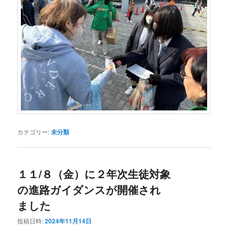
カテゴリー:
未分類
１１/８（金）に２年次生徒対象
の進路ガイダンスが開催され
ました
投稿日時:
2024年11月14日