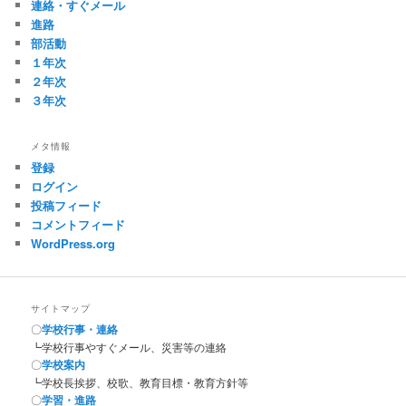
連絡・すぐメール
進路
部活動
１年次
２年次
３年次
メタ情報
登録
ログイン
投稿フィード
コメントフィード
WordPress.org
サイトマップ
〇
学校行事・連絡
┗学校行事やすぐメール、災害等の連絡
〇
学校案内
┗学校長挨拶、校歌、教育目標・教育方針等
〇
学習・進路