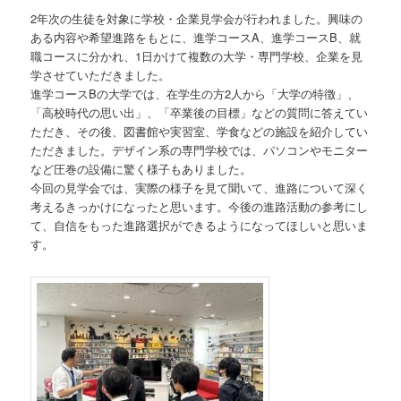
2年次の生徒を対象に学校・企業見学会が行われました。興味の
ある内容や希望進路をもとに、進学コースA、進学コースB、就
職コースに分かれ、1日かけて複数の大学・専門学校、企業を見
学させていただきました。
進学コースBの大学では、在学生の方2人から「大学の特徴」、
「高校時代の思い出」、「卒業後の目標」などの質問に答えてい
ただき、その後、図書館や実習室、学食などの施設を紹介してい
ただきました。デザイン系の専門学校では、パソコンやモニター
など圧巻の設備に驚く様子もありました。
今回の見学会では、実際の様子を見て聞いて、進路について深く
考えるきっかけになったと思います。今後の進路活動の参考にし
て、自信をもった進路選択ができるようになってほしいと思いま
す。