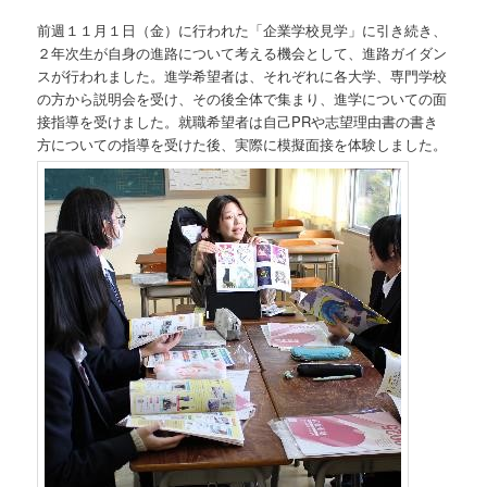
前週１１月１日（金）に行われた「企業学校見学」に引き続き、
２年次生が自身の進路について考える機会として、進路ガイダン
スが行われました。進学希望者は、それぞれに各大学、専門学校
の方から説明会を受け、その後全体で集まり、進学についての面
接指導を受けました。就職希望者は自己PRや志望理由書の書き
方についての指導を受けた後、実際に模擬面接を体験しました。