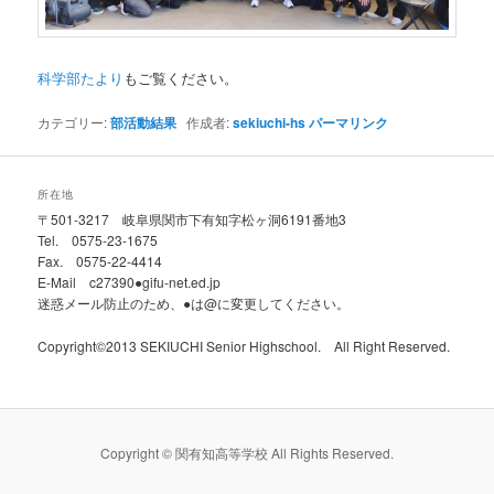
科学部たより
もご覧ください。
カテゴリー:
部活動結果
作成者:
sekiuchi-hs
パーマリンク
所在地
〒501-3217 岐阜県関市下有知字松ヶ洞6191番地3
Tel. 0575-23-1675
Fax. 0575-22-4414
E-Mail c27390●gifu-net.ed.jp
迷惑メール防止のため、●は@に変更してください。
Copyright©2013 SEKIUCHI Senior Highschool. All Right Reserved.
Copyright © 関有知高等学校 All Rights Reserved.