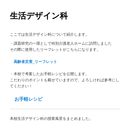
生活デザイン科
ン
テ
ここでは生活デザイン科について紹介します。
ン
・課題研究の一環として特別介護老人ホームに訪問しました
その際に使用したリーフレットがこちらになります。
ツ
高齢者災害_リーフレット
へ
・本校で考案したお手軽レシピを公開します。
移
こだわりのポイントも載せていますので、よろしければ参考にし
てください！
動
お手軽レシピ
本校生活デザイン科の授業風景をまとめました。