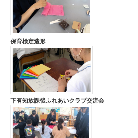
保育検定造形
下有知放課後ふれあいクラブ交流会