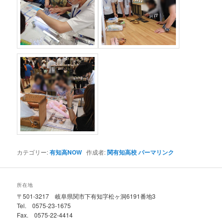
カテゴリー:
有知高NOW
作成者:
関有知高校
パーマリンク
所在地
〒501-3217 岐阜県関市下有知字松ヶ洞6191番地3
Tel. 0575-23-1675
Fax. 0575-22-4414