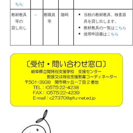
ちら
教材教具
－
教職員
随時
当校の教材教具、検査器
等の
等
具を貸し出します。
教材教具の一覧は
こちら
貸し出し
借用申請書は
こちら