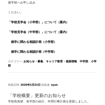
接学校へお申し込み
ください。
「学校見学会（小学部）」について（案内）
「学校見学会（中学部）」について（案内）
就学に関わる相談計画（小学部）
就学に関わる相談計画（中学部）
カテゴリー:
お知らせ・募集
、
キャリア教育・進路情報
、
中学部
、
小学
部
投稿日時:
2026年4月24日
投稿者:
syun
「学校概要」更新のお知らせ
学校長挨拶、各学部の紹介、年間行事計画を更新しました。