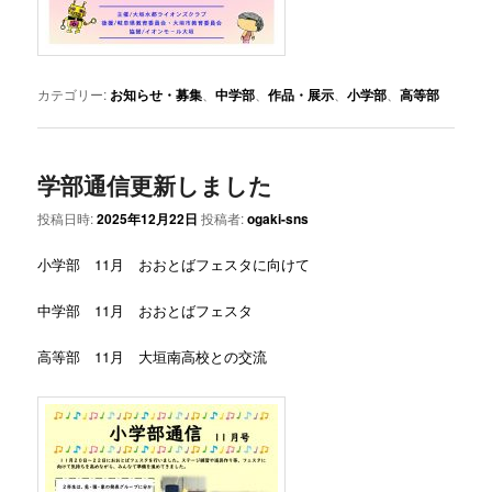
カテゴリー:
お知らせ・募集
、
中学部
、
作品・展示
、
小学部
、
高等部
学部通信更新しました
投稿日時:
2025年12月22日
投稿者:
ogaki-sns
小学部 11月 おおとばフェスタに向けて
中学部 11月 おおとばフェスタ
高等部 11月 大垣南高校との交流