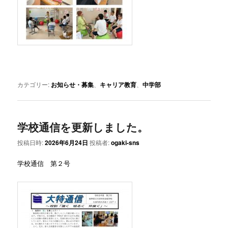
カテゴリー:
お知らせ・募集
、
キャリア教育
、
中学部
学校通信を更新しました。
投稿日時:
2026年6月24日
投稿者:
ogaki-sns
学校通信 第２号