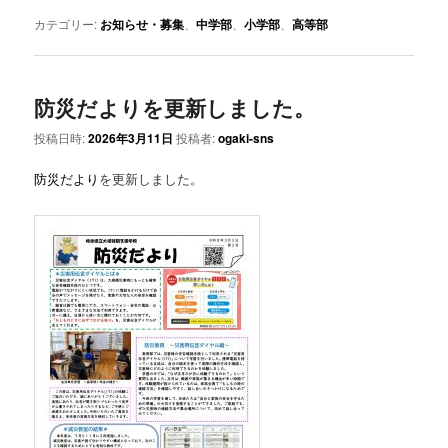
カテゴリー:
お知らせ・募集
、
中学部
、
小学部
、
高等部
防災だよりを更新しました。
投稿日時:
2026年3月11日
投稿者:
ogaki-sns
防災だより
を更新しました。