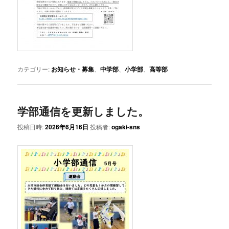
カテゴリー:
お知らせ・募集
、
中学部
、
小学部
、
高等部
学部通信を更新しました。
投稿日時:
2026年6月16日
投稿者:
ogaki-sns