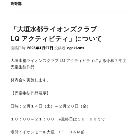
高等部
「大垣水都ライオンズクラブ
LQ アクティビティ」について
投稿日時:
2026年1月27日
投稿者:
ogaki-sns
大垣水都ライオンズクラブ LQ アクティビティによる令和７年度
児童生徒作品
発表会を実施します。
【児童生徒作品展示】
日時：２月１４日（土）～２月２０日（金）
１０：００～２１：００ ※最終日は１６：００まで
場所：イオンモール大垣 1Ｆ Ｈ＆Ｍ前