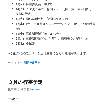
11(金) 各種委員会・検尿①
14(月)～16(水) 1年生三修制テスト（国・数・英）3限（三
修制希望者）
15(火) 胸部X線検査・心電図検査（1年）
17(木) 1年生三修制オリエンテーション ０限（三修制希望
者）
18(金) 三修制授業開始（2・3年）
21(月) 三修制授業開始（1年）、情報モラル講話 1限
23(水) 検尿②
※今後の状況により、予定は変更になる可能性があります。
カテゴリー:
月間行事予定
３月の行事予定
投稿日時:
投稿者:
kyomu
ー3月ー