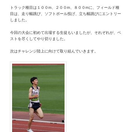
トラック種目は１００m、２００m、８００mに、フィールド種
目は、走り幅跳び、ソフトボール投げ、立ち幅跳びにエントリー
しました。
今回の大会に初めて出場する生徒もいましたが、それぞれが、ベ
ストを尽くしてやり切りました。
次はチャレンジ陸上に向けて取り組んでいきます。