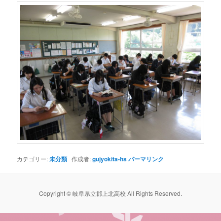
カテゴリー:
未分類
作成者:
gujyokita-hs
パーマリンク
Copyright © 岐阜県立郡上北高校 All Rights Reserved.