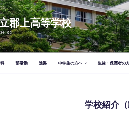
立郡上高等学校
CHOOL
学科
部活動
進路
中学生の方へ
生徒・保護者の
学校紹介（