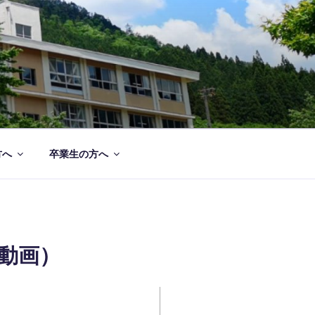
方へ
卒業生の方へ
動画）