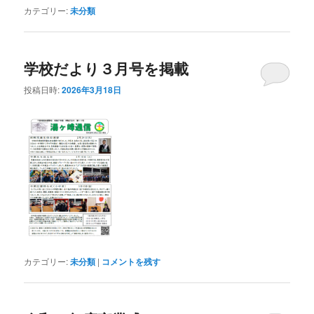
カテゴリー:
未分類
学校だより３月号を掲載
投稿日時:
2026年3月18日
カテゴリー:
未分類
|
コメントを残す