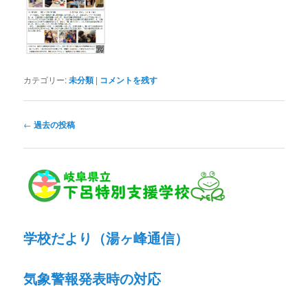
カテゴリー:
未分類
|
コメントを残す
投
←
過去の投稿
稿
ナ
ビ
ゲ
ー
シ
ョ
学校だより（湯ヶ峰通信）
ン
気象警報発表時の対応