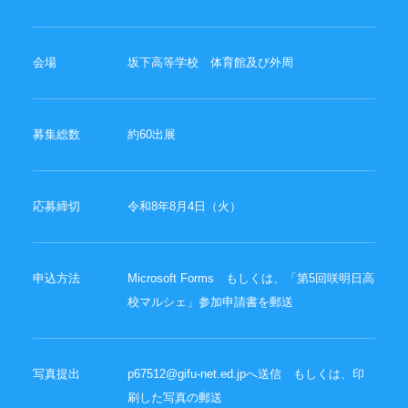
会場
坂下高等学校 体育館及び外周
募集総数
約60出展
応募締切
令和8年8月4日（火）
申込方法
Microsoft Forms もしくは、「第5回咲明日高
校マルシェ」参加申請書を郵送
写真提出
p67512@gifu-net.ed.jpへ送信 もしくは、印
刷した写真の郵送