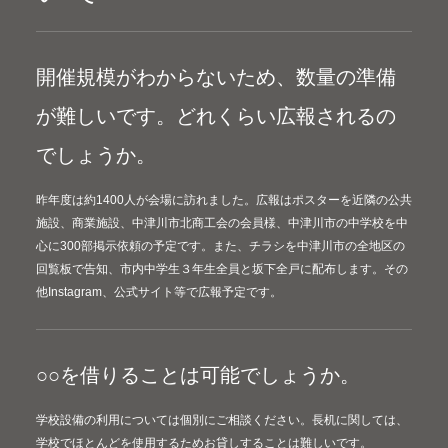
開催規模がわからないため、数量の準備
が難しいです。どれくらい広報されるの
でしょうか。
昨年度は約1400人が会場に訪れました。広報はポスターを近隣の公共
施設、商業施設、中津川市北商工会の会員様、中津川市の中学校を中
心に300部掲示依頼の予定です。また、チラシを中津川市の全地区の
回覧板で告知、市内中学生３年生全員と坂下全戸に配布します。その
他Instagram、公式サイト等で広報予定です。
○○を借りることは可能でしょうか。
学校設備の利用については個別にご相談ください。長机に関しては、
学校でほとんどを使用するためお貸しすることは難しいです。