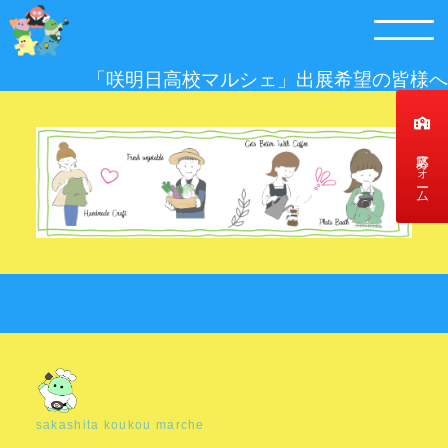
「咲明日高校マルシェ」出展希望の皆様へ
応募フォーム
sakashita koukou marche