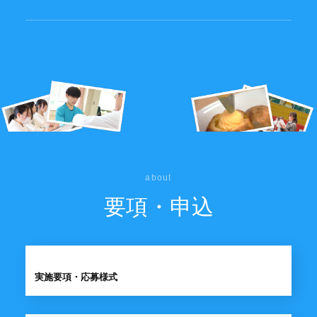
about
要項・申込
実施要項・応募様式