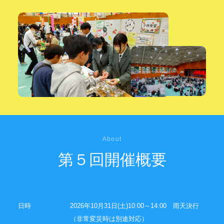
About
第５回開催概要
日時
2026年10月31日(土)10:00～14:00 雨天決行
（非常変災時は別途対応）