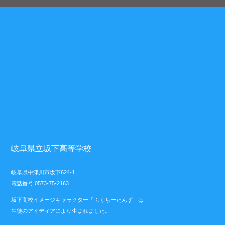
岐阜県立坂下高等学校
岐阜県中津川市坂下624-1
電話番号 0573-75-2163
坂下高校イメージキャラクター「ふくちーたんず」は
生徒のアイディアにより生まれました。