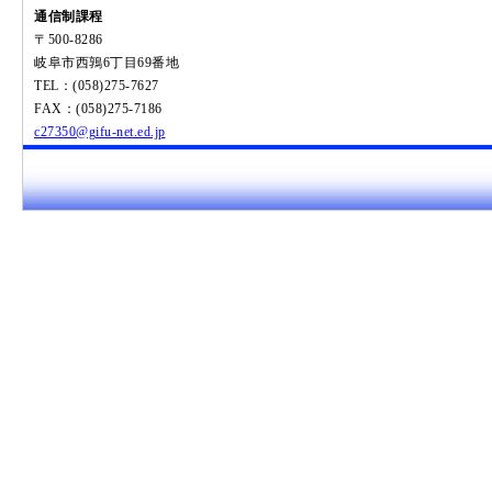
通信制課程
〒500-8286
岐阜市西鶉6丁目69番地
TEL：(058)275-7627
FAX：(058)275-7186
c27350@gifu-net.ed.jp