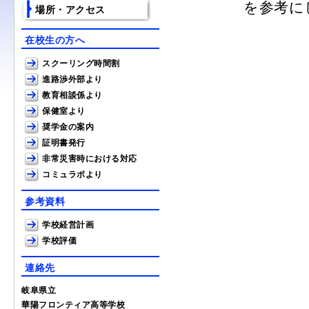
を参考に
場所・アクセス
在校生の方へ
スクーリング時間割
進路渉外部より
教育相談係より
保健室より
奨学金の案内
証明書発行
非常災害時における対応
コミュラボより
参考資料
学校経営計画
学校評価
連絡先
岐阜県立
華陽フロンティア高等学校