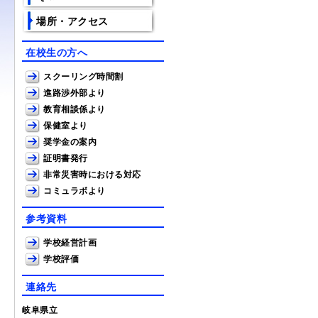
場所・アクセス
在校生の方へ
スクーリング時間割
進路渉外部より
教育相談係より
保健室より
奨学金の案内
証明書発行
非常災害時における対応
コミュラボより
参考資料
学校経営計画
学校評価
連絡先
岐阜県立