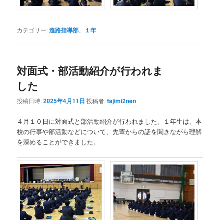
カテゴリー:
進路指導部
、
１年
対面式・部活動紹介が行われま
した
投稿日時:
2025年4月11日
投稿者:
tajimi2nen
４月１０日に対面式と部活動紹介が行われました。１年生は、本
校の行事や部活動などについて、先輩からの話を聞きながら理解
を深めることができました。