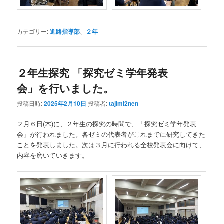
カテゴリー:
進路指導部
、
２年
２年生探究 「探究ゼミ学年発表
会」を行いました。
投稿日時:
2025年2月10日
投稿者:
tajimi2nen
２月６日(木)に、２年生の探究の時間で、「探究ゼミ学年発表
会」が行われました。各ゼミの代表者がこれまでに研究してきた
ことを発表しました。次は３月に行われる全校発表会に向けて、
内容を磨いていきます。