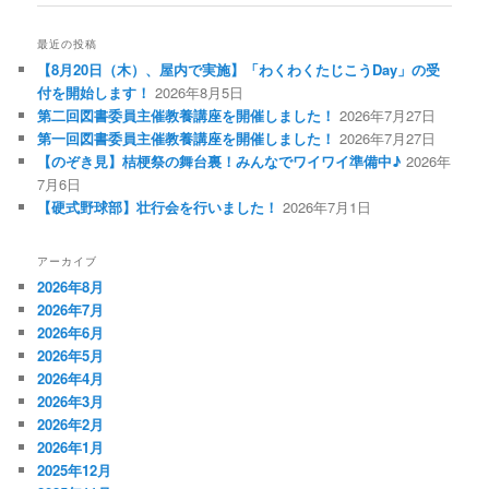
ナ
ビ
最近の投稿
ゲ
【8月20日（木）、屋内で実施】「わくわくたじこうDay」の受
ー
付を開始します！
2026年8月5日
シ
第二回図書委員主催教養講座を開催しました！
2026年7月27日
ョ
第一回図書委員主催教養講座を開催しました！
2026年7月27日
ン
【のぞき見】桔梗祭の舞台裏！みんなでワイワイ準備中♪
2026年
7月6日
【硬式野球部】壮行会を行いました！
2026年7月1日
アーカイブ
2026年8月
2026年7月
2026年6月
2026年5月
2026年4月
2026年3月
2026年2月
2026年1月
2025年12月