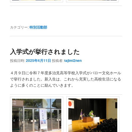
カテゴリー:
特別活動部
入学式が挙行されました
投稿日時:
2025年4月11日
投稿者:
tajimi2nen
４月９日に令和７年度多治見高等学校入学式がバロー文化ホール
で挙行されました。新入生は、これから充実した高校生活になる
ように多くのことに励んでいきます。