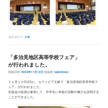
カテゴリー:
２年
「多治見地区高等学校フェア」
が行われました。
投稿日時:
2024年11月12日
投稿者:
tajimi2nen
１１月１０日(日)に、セラトピア土岐で「多治見地区高等学校フ
ェア」が行われました。
生徒会の役員が参加して、中学生に本校の活動や魅力を説明する
ことができました。