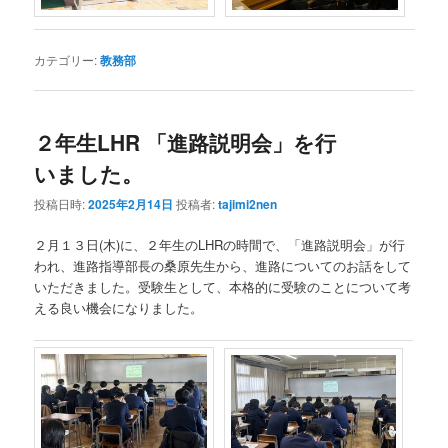
カテゴリー:
教務部
２年生LHR 「進路説明会」を行
いました。
投稿日時:
2025年2月14日
投稿者:
tajimi2nen
２月１３日(木)に、２年生のLHRの時間で、「進路説明会」が行
われ、進路指導部長の桑原先生から、進路についてのお話をして
いただきました。受験生として、本格的に受験のことについて考
える良い機会になりました。