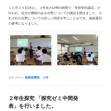
１０月２４日(木)に、２年生のLHRの時間で「学部学科講話」が
行われ、自分が興味のある分野についての講話を聞きました。そ
れぞれの分野についての詳しい内容を学ぶことができ、進路選択
の参考になりました。
カテゴリー:
進路指導部
、
２年
２年生探究 「探究ゼミ中間発
表」を行いました。