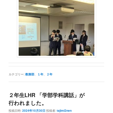
カテゴリー:
教務部
、
１年
、
２年
２年生LHR 「学部学科講話」が
行われました。
投稿日時:
2024年10月30日
投稿者:
tajimi2nen