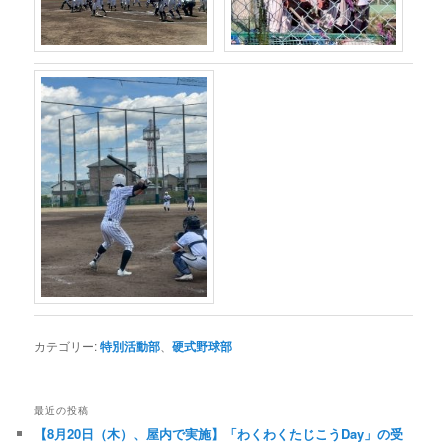
カテゴリー:
特別活動部
、
硬式野球部
最近の投稿
【8月20日（木）、屋内で実施】「わくわくたじこうDay」の受