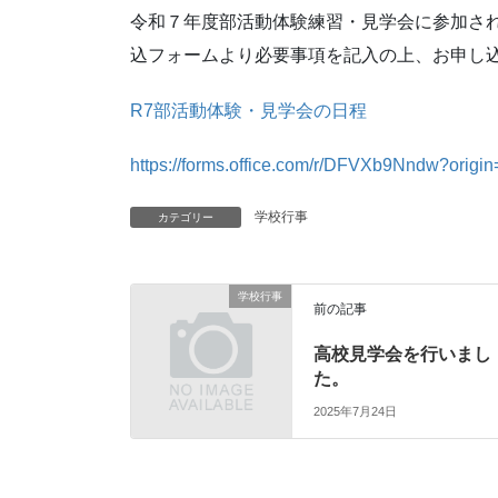
令和７年度部活動体験練習・見学会に参加さ
込フォームより必要事項を記入の上、お申し
R7部活動体験・見学会の日程
https://forms.office.com/r/DFVXb9Nndw?origin
学校行事
カテゴリー
学校行事
前の記事
高校見学会を行いまし
た。
2025年7月24日