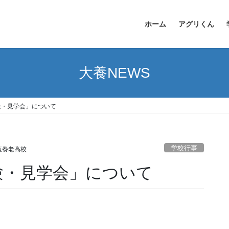
ホーム
アグリくん
大養NEWS
験・見学会」について
学校行事
垣養老高校
験・見学会」について