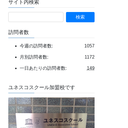
サイト内検索
検
索:
訪問者数
今週の訪問者数:
1057
月別訪問者数:
1172
一日あたりの訪問者数:
149
ユネスコスクール加盟校です