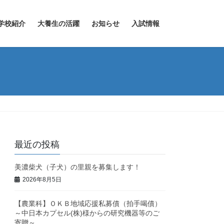
学校紹介
大養生の活躍
お知らせ
入試情報
最近の投稿
美濃柴犬（子犬）の里親を募集します！
2026年8月5日
【農業科】ＯＫＢ地域応援私募債（拍手喝債）
～中日本カプセル(株)様からの研究機器等のご
寄贈～