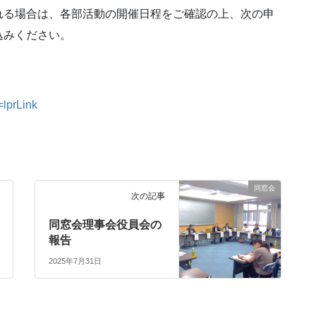
れる場合は、各部活動の開催日程をご確認の上、次の申
込みください。
=lprLink
同窓会
次の記事
同窓会理事会役員会の
報告
2025年7月31日