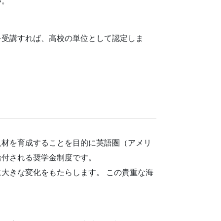
い。
を受講すれば、高校の単位として認定しま
人材を育成することを目的に英語圏（アメリ
給付される奨学金制度です。
大きな変化をもたらします。 この貴重な海
。