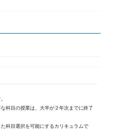
す。
要な科目の授業は、大半が２年次までに終了
じた科目選択を可能にするカリキュラムで