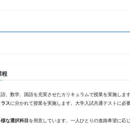
課程
英語、数学、国語を充実させたカリキュラムで授業を実施しま
クラス
に分かれて授業を実施します。大学入試共通テストに必
多様な選択科目
を用意しています。一人ひとりの進路希望に応