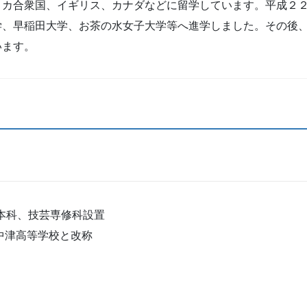
リカ合衆国、イギリス、カナダなどに留学しています。平成２
学、早稲田大学、お茶の水女子大学等へ進学しました。その後
います。
、本科、技芸専修科設置
中津高等学校と改称