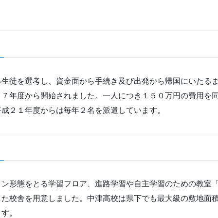
る生徒を選考し、資金面から手続き及び出発から帰国にいたる
１７年度から開始されました。一人につき１５０万円の費用を
平成２１年度からは毎年２名を派遣しています。
ロン形態をとる学習フロア、進路学習や自主学習のための教室
した校舎を用意しました。中津高校は県下でも最大級の敷地面
ます。