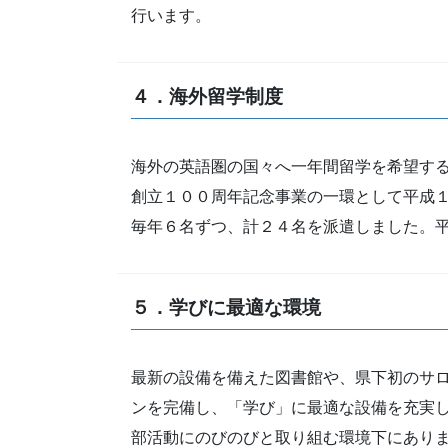
行います。
４．海外留学制度
海外の英語圏の国々へ一年間留学を希望す
創立１００周年記念事業の一環として平成
毎年６名ずつ、計２４名を派遣しました。
５．学びに最適な環境
最新の設備を備えた図書館や、県下初のサ
ンを完備し、「学び」に最適な設備を充実
部活動にのびのびと取り組む環境下にあり