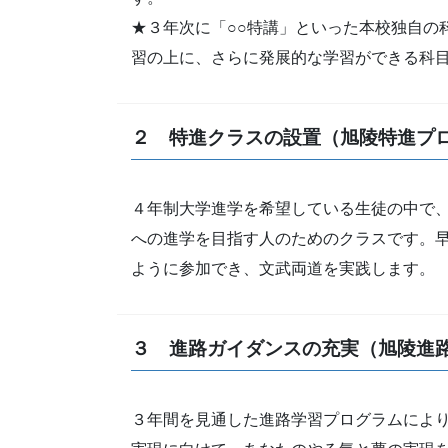
★３年次に「○○特講」といった本校独自の
習の上に、さらに発展的な学習ができる科
２ 特進クラスの設置（旭陵特進プ
４年制大学進学を希望している生徒の中で
への進学を目指す人のためのクラスです。
ように参加でき、文武両道を実践します。
３ 進路ガイダンスの充実（旭陵進
３年間を見通した進路学習プログラムによ