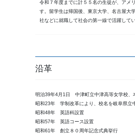
令和７年度までに計５５名の生徒が、アメ
す。留学生は帰国後、東京大学、名古屋大
社などに就職して社会の第一線で活躍して
沿革
明治39年4月1日 中津町立中津高等女学校
昭和23年 学制改革により、校名を岐阜県立
昭和48年 英語科設置
昭和57年 英語コース設置
昭和61年 創立８０周年記念式典挙行