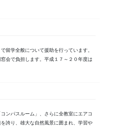
まで留学全般について援助を行っています。
同窓会で負担します。平成１７～２０年度は
「コンパスルーム」、さらに全教室にエアコ
積を誇り、雄大な自然風景に囲まれ、学習や