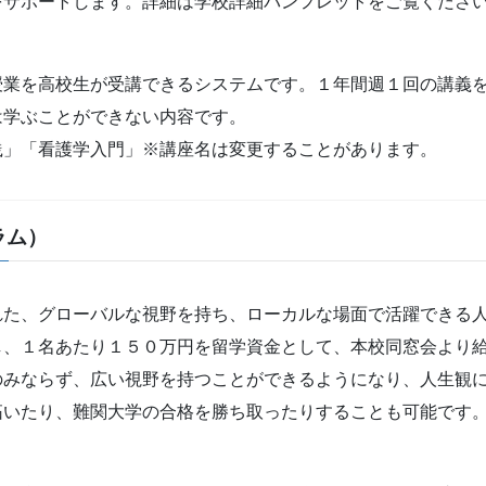
をサポートします。詳細は学校詳細パンフレットをご覧くださ
授業を高校生が受講できるシステムです。１年間週１回の講義
は学ぶことができない内容です。
践」「看護学入門」※講座名は変更することがあります。
ラム）
れた、グローバルな視野を持ち、ローカルな場面で活躍できる
し、１名あたり１５０万円を留学資金として、本校同窓会より
みならず、広い視野を持つことができるようになり、人生観に
拓いたり、難関大学の合格を勝ち取ったりすることも可能です