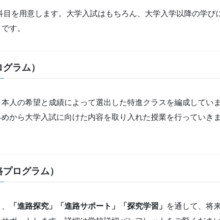
科目を用意します。大学入試はもちろん、大学入学以降の学び
目です。
ログラム）
、本人の希望と成績によって選出した特進クラスを編成してい
早めから大学入試に向けた内容を取り入れた授業を行っていき
路プログラム）
り、
「進路探究」「進路サポート」「探究学習」
を通して、将