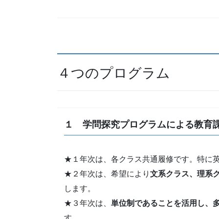
４つのプログラム
１ 学問探究プログラムによる教育
★１年次は、各クラス共通履修です。特に
★２年次は、希望により
文系クラス、理系
します。
★３年次は、
単位制であることを活用し、
す。