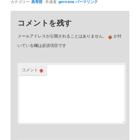
カテゴリー:
高等部
作成者:
gero-sns
パーマリンク
コメントを残す
※
メールアドレスが公開されることはありません。
が付
いている欄は必須項目です
※
コメント