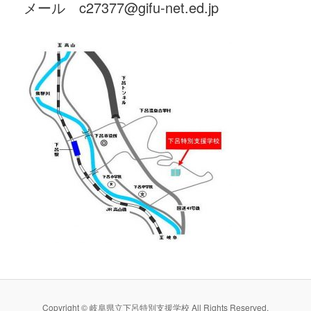
メール c27377@gifu-net.ed.jp
Copyright © 岐阜県立下呂特別支援学校 All Rights Reserved.