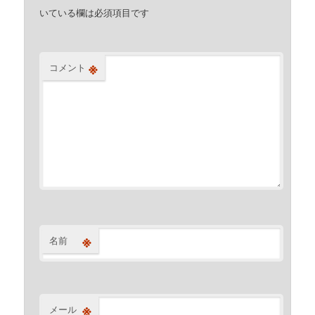
いている欄は必須項目です
※
コメント
※
名前
※
メール