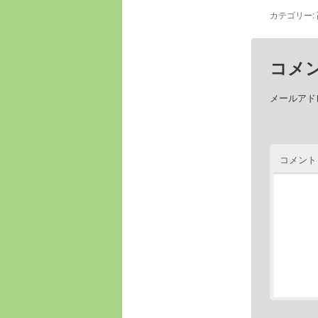
カテゴリー:
へ
コメ
移
メールアド
動
コメント