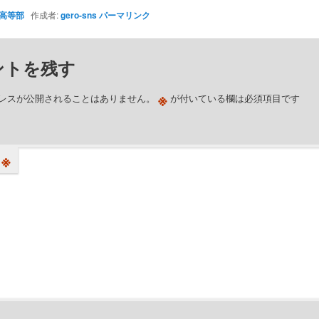
高等部
作成者:
gero-sns
パーマリンク
ントを残す
※
レスが公開されることはありません。
が付いている欄は必須項目です
※