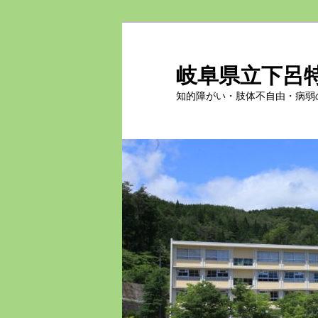
岐阜県立下呂
知的障がい・肢体不自由・病弱