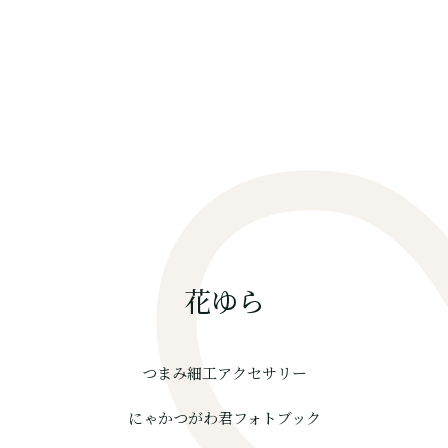
花ゆら
つまみ細工アクセサリー
にゃかつがわ君フォトブック