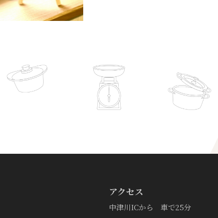
アクセス
中津川ICから 車で25分