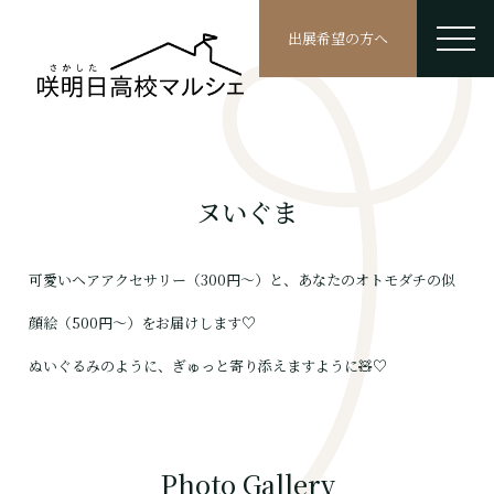
出展希望の方へ
ヌいぐま
可愛いヘアアクセサリー（300円〜）と、あなたのオトモダチの似
顔絵（500円〜）をお届けします♡
ぬいぐるみのように、ぎゅっと寄り添えますように🧸♡
Photo Gallery