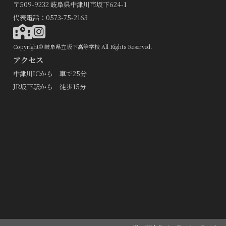
〒509-9232 岐阜県中津川市坂下624-1
代表電話：0573-75-2163
Copyright© 岐阜県立坂下高等学校 All Rights Reserved.
アクセス
中津川ICから 車で25分
JR坂下駅から 徒歩15分