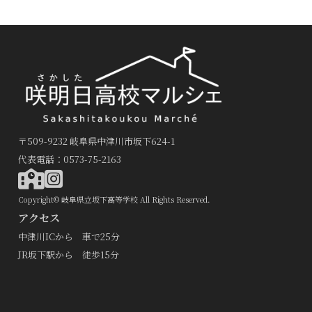
〒509-9232 岐阜県中津川市坂下624-1
代表電話：0573-75-2163
Copyright© 岐阜県立坂下高等学校 All Rights Reserved.
アクセス
中津川ICから 車で25分
JR坂下駅から 徒歩15分